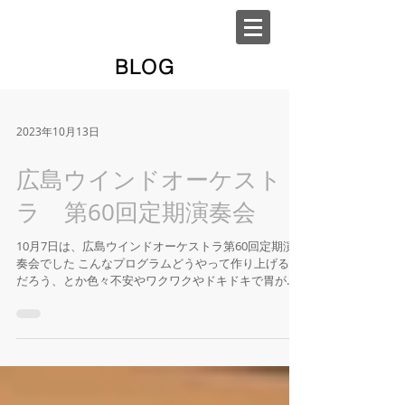
BLOG
2023年10月13日
広島ウインドオーケスト
ラ 第60回定期演奏会
10月7日は、広島ウインドオーケストラ第60回定期演
奏会でした こんなプログラムどうやって作り上げるん
だろう、とか色々不安やワクワクやドキドキで胃が重
くなりながらリハーサル初日を迎えたのですが（いつ
ものこと） 一日目を終えると少し見通しが立ったよう
な気がしてほんのちょっと安...