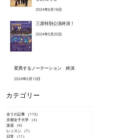
2024年6月18日
三原特別公演終演！
2024年5月20日
変異するノーテーション 終演
2024年5月13日
カテゴリー
全ての記事
（113）
113件の記事
京都女子大学
（4）
4件の記事
楽器
（9）
9件の記事
レッスン
（7）
7件の記事
日常
（11）
11件の記事