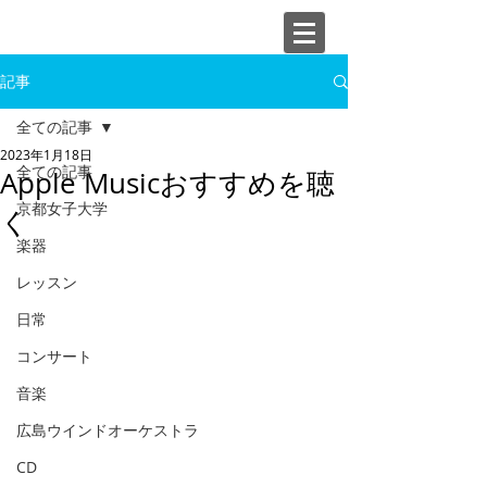
記事
全ての記事
2023年1月18日
全ての記事
Apple Musicおすすめを聴
京都女子大学
く
楽器
レッスン
日常
コンサート
音楽
広島ウインドオーケストラ
CD