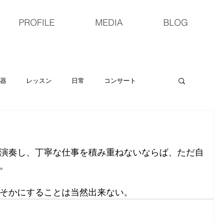
PROFILE
MEDIA
BLOG
器
レッスン
日常
コンサート
トラ
CD
ロゼッタ
演奏し、丁寧な仕事を積み重ねないならば、ただ自
。
そかにすることは当然出来ない。