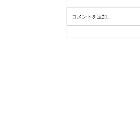
コメントを追加…
吹奏楽コンクール審査