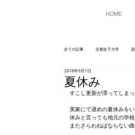
HOME
全ての記事
京都女子大学
楽
2018年9月1日
音楽
広島ウインドオーケス
夏休み
すこし更新が滞ってしまっ
実家にて遅めの夏休みをい
休みと言っても地元の学校
またさらわねばならない曲