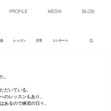
PROFILE
MEDIA
BLOG
器
レッスン
日常
コンサート
トラ
CD
ロゼッタ
た。
ただいている。
へのレッスンもあり、
はあるので練習の日々。