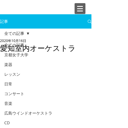
記事
全ての記事
2020年10月16日
全ての記事
愛知室内オーケストラ
京都女子大学
楽器
レッスン
日常
コンサート
音楽
広島ウインドオーケストラ
CD