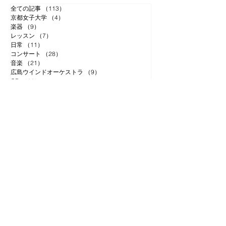
全ての記事
（113）
113件の記事
京都女子大学
（4）
4件の記事
楽器
（9）
9件の記事
レッスン
（7）
7件の記事
日常
（11）
11件の記事
コンサート
（28）
28件の記事
音楽
（21）
21件の記事
広島ウインドオーケストラ
（9）
9件の記事
CD
（11）
11件の記事
ロゼッタ
（1）
1件の記事
アーカイブ
2025年7月
（1）
1件の記事
2025年2月
（1）
1件の記事
2024年6月
（1）
1件の記事
2024年5月
（4）
4件の記事
2024年4月
（2）
2件の記事
2023年12月
（4）
4件の記事
2023年11月
（5）
5件の記事
2023年10月
（2）
2件の記事
2023年9月
（3）
3件の記事
2023年7月
（3）
3件の記事