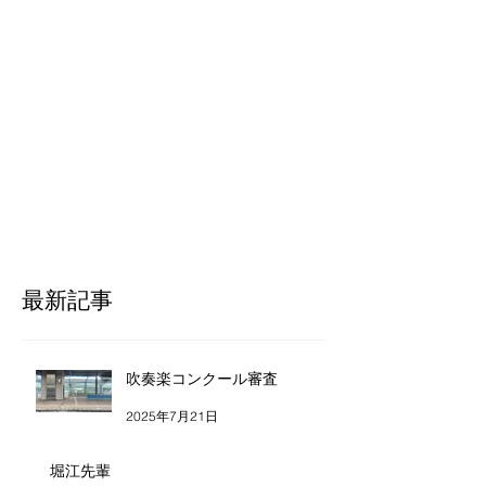
最新記事
吹奏楽コンクール審査
2025年7月21日
堀江先輩